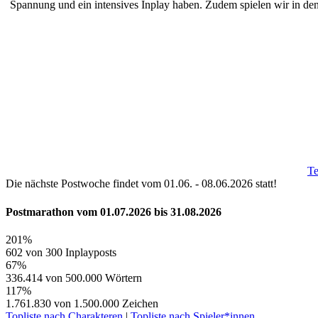
Spannung und ein intensives Inplay haben. Zudem spielen wir in de
T
Die nächste Postwoche findet vom 01.06. - 08.06.2026 statt!
Postmarathon vom
01.07.2026
bis
31.08.2026
201%
602 von 300 Inplayposts
67%
336.414 von 500.000 Wörtern
117%
1.761.830 von 1.500.000 Zeichen
Topliste nach Charakteren
|
Topliste nach Spieler*innen