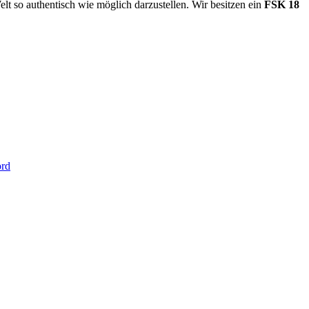
t so authentisch wie möglich darzustellen. Wir besitzen ein
FSK 18
ord