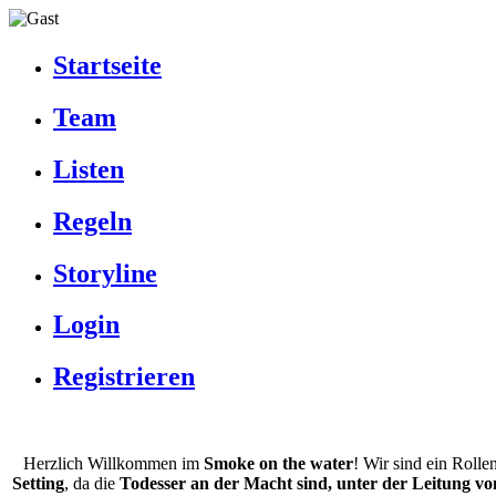
Startseite
Team
Listen
Regeln
Storyline
Login
Registrieren
Herzlich Willkommen im
Smoke on the water
! Wir sind ein Rolle
Setting
, da die
Todesser an der Macht sind, unter der Leitung vo