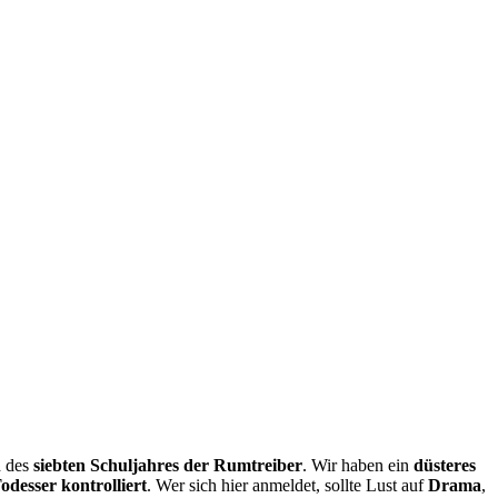
d des
siebten Schuljahres der Rumtreiber
. Wir haben ein
düsteres
desser kontrolliert
. Wer sich hier anmeldet, sollte Lust auf
Drama
,