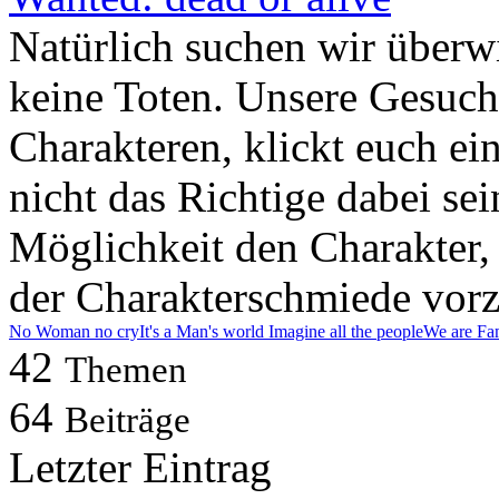
Natürlich suchen wir überw
keine Toten. Unsere Gesuche 
Charakteren, klickt euch ei
nicht das Richtige dabei sei
Möglichkeit den Charakter, 
der Charakterschmiede vorz
No Woman no cry
It's a Man's world
Imagine all the people
We are Fa
42
Themen
64
Beiträge
Letzter Eintrag