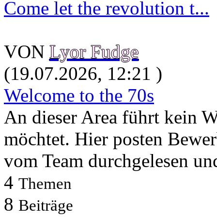
Come let the revolution t...
VON
Lyor Fudge
(19.07.2026, 12:21 )
Welcome to the 70s
An dieser Area führt kein 
möchtet. Hier posten Bewerb
vom Team durchgelesen u
4
Themen
8
Beiträge