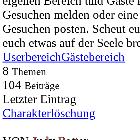
eigenen Bereich und Gäste k
Gesuchen melden oder eine 
Gesuchen posten. Scheut euc
euch etwas auf der Seele br
Userbereich
Gästebereich
8
Themen
104
Beiträge
Letzter Eintrag
Charakterlöschung