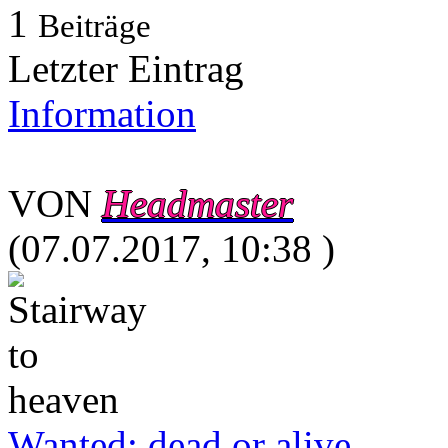
1
Beiträge
Letzter Eintrag
Information
VON
Headmaster
(07.07.2017, 10:38 )
Wanted: dead or alive