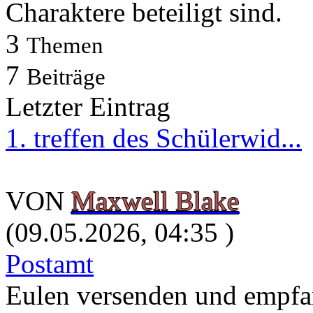
Charaktere beteiligt sind.
3
Themen
7
Beiträge
Letzter Eintrag
1. treffen des Schülerwid...
VON
Maxwell Blake
(09.05.2026, 04:35 )
Postamt
Eulen versenden und empfang