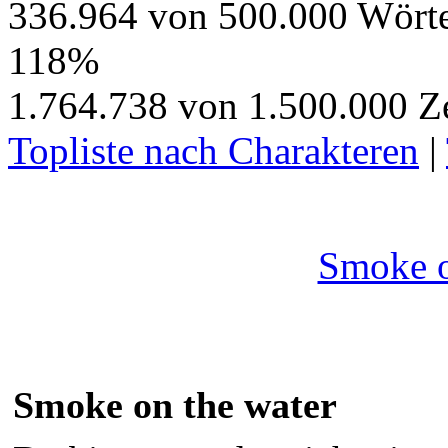
336.964 von 500.000 Wört
118%
1.764.738 von 1.500.000 Z
Topliste nach Charakteren
|
Smoke o
Smoke on the water