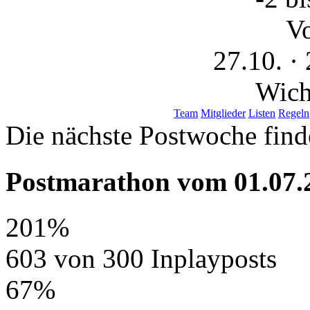
V
27.10. · 
Wich
Team
Mitglieder
Listen
Regeln
Die nächste Postwoche finde
Postmarathon vom
01.07.
201%
603 von 300 Inplayposts
67%