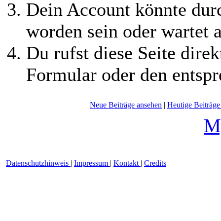
Dein Account könnte durc
worden sein oder wartet a
Du rufst diese Seite direk
Formular oder den entspr
Neue Beiträge ansehen
|
Heutige Beiträge
Deutsche Übersetzung:
M
2002-202
Datenschutzhinweis
|
Impressum
|
Kontakt
|
Credits