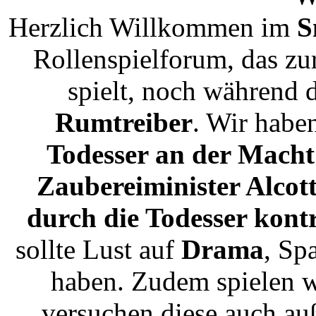
Herzlich Willkommen im
S
Rollenspielforum, das zu
spielt, noch während 
Rumtreiber
. Wir habe
Todesser an der Macht 
Zaubereiminister Alcot
durch die Todesser kontr
sollte Lust auf
Drama
, Sp
haben. Zudem spielen w
versuchen diese auch au